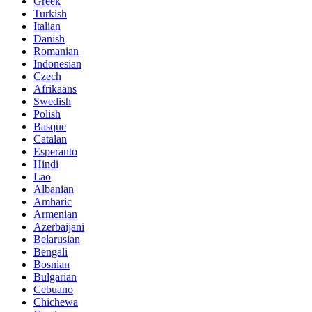
Greek
Turkish
Italian
Danish
Romanian
Indonesian
Czech
Afrikaans
Swedish
Polish
Basque
Catalan
Esperanto
Hindi
Lao
Albanian
Amharic
Armenian
Azerbaijani
Belarusian
Bengali
Bosnian
Bulgarian
Cebuano
Chichewa