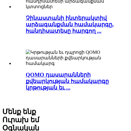
Չինաստանի ինտերակտիվ
արձագանքման համակարգը,
հանդիսատեսը հարգող ...
QOMO դասարանների
քվեարկության համակարգը
կրթության եւ ...
Մենք ենք
Ուրախ եմ
Օգնական