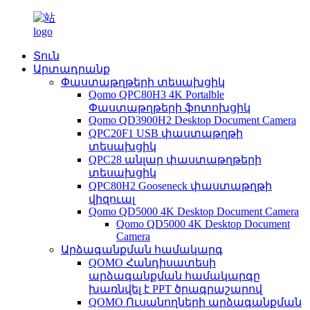
Տուն
Արտադրանք
Փաստաթղթերի տեսախցիկ
Qomo QPC80H3 4K Portalble
Փաստաթղթերի ֆոտոխցիկ
Qomo QD3900H2 Desktop Document Camera
QPC20F1 USB փաստաթղթի
տեսախցիկ
QPC28 անլար փաստաթղթերի
տեսախցիկ
QPC80H2 Gooseneck փաստաթղթի
վիզուալ
Qomo QD5000 4K Desktop Document Camera
Qomo QD5000 4K Desktop Document
Camera
Արձագանքման համակարգ
QOMO Հանդիսատեսի
արձագանքման համակարգը
խառնվել է PPT ծրագրաշարով
QOMO Ուսանողների արձագանքման