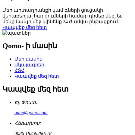
Մեր արտադրանքի կամ գների ցուցակի
վերաբերյալ հարցումների համար դիմեք մեզ, եւ
մենք կապի մեջ կլինենք 24 ժամվա ընթացքում:
Կապվեք մեզ հետ
Qomo- ի մասին
Մեր մասին
Վկայագրեր
ՀՏՀ
Կապվեք մեզ հետ
Կապվեք մեզ հետ
Էլ. Փոստ.
odm@qomo.com
Հեռախոս:
0086 18259280118