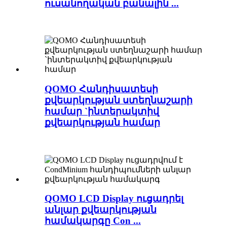
ուսանողական բանալին ...
QOMO Հանդիսատեսի
քվեարկության ստեղնաշարի
համար `ինտերակտիվ
քվեարկության համար
QOMO LCD Display ուցադրել
անլար քվեարկության
համակարգը Con ...