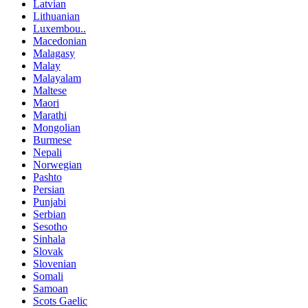
Latvian
Lithuanian
Luxembou..
Macedonian
Malagasy
Malay
Malayalam
Maltese
Maori
Marathi
Mongolian
Burmese
Nepali
Norwegian
Pashto
Persian
Punjabi
Serbian
Sesotho
Sinhala
Slovak
Slovenian
Somali
Samoan
Scots Gaelic