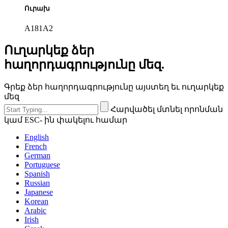
Ուրախ
A181A2
Ուղարկեք ձեր
հաղորդագրությունը մեզ.
Գրեք ձեր հաղորդագրությունը այստեղ եւ ուղարկեք
մեզ
Հարվածել մտնել որոնման
կամ ESC- ին փակելու համար
English
French
German
Portuguese
Spanish
Russian
Japanese
Korean
Arabic
Irish