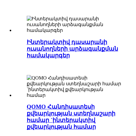
Ինտերակտիվ դասարանի
ուսանողների արձագանքման
համակարգեր
QOMO Հանդիսատեսի
քվեարկության ստեղնաշարի
համար `ինտերակտիվ
քվեարկության համար