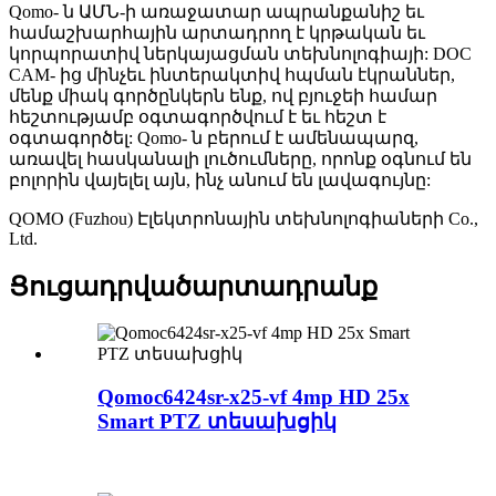
Qomo- ն ԱՄՆ-ի առաջատար ապրանքանիշ եւ
համաշխարհային արտադրող է կրթական եւ
կորպորատիվ ներկայացման տեխնոլոգիայի: DOC
CAM- ից մինչեւ ինտերակտիվ հպման էկրաններ,
մենք միակ գործընկերն ենք, ով բյուջեի համար
հեշտությամբ օգտագործվում է եւ հեշտ է
օգտագործել: Qomo- ն բերում է ամենապարզ,
առավել հասկանալի լուծումները, որոնք օգնում են
բոլորին վայելել այն, ինչ անում են լավագույնը:
QOMO (Fuzhou) Էլեկտրոնային տեխնոլոգիաների Co.,
Ltd.
Ցուցադրված
արտադրանք
Qomoc6424sr-x25-vf 4mp HD 25x
Smart PTZ տեսախցիկ