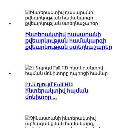
Ինտերակտիվ դասարանի
քվեարկության համակարգի
քվեարկության ստեղնաշարեր
21.5 դյույմ Full HD
ինտերակտիվ հպման
մոնիտոր ...