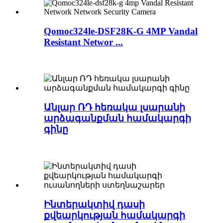
Qomoc324le-DSF28K-G 4MP Vandal
Resistant Networ ...
Անլար ՌԴ հեռակա լսարանի
արձագանքման համակարգի
գինը
Ինտերակտիվ դասի
քվեարկության համակարգի